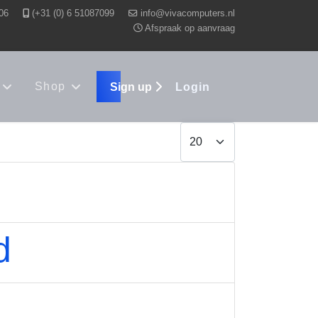
06
(+31 (0) 6 51087099
Afspraak op aanvraag
Shop
Sign up
Login
Display #
d