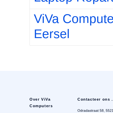
ViVa Computer
Eersel
Over ViVa
Contacteer ons .
Computers
Odradastraat 58, 552