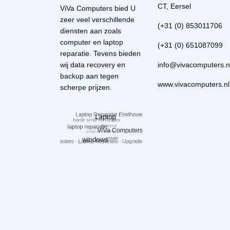
CT, Eersel
ViVa Computers bied U
zeer veel verschillende
(+31 (0) 853011706
diensten aan zoals
computer en laptop
(+31 (0) 651087099
reparatie. Tevens bieden
wij data recovery en
backup aan tegen
www.vivacomputers.nl
scherpe prijzen.