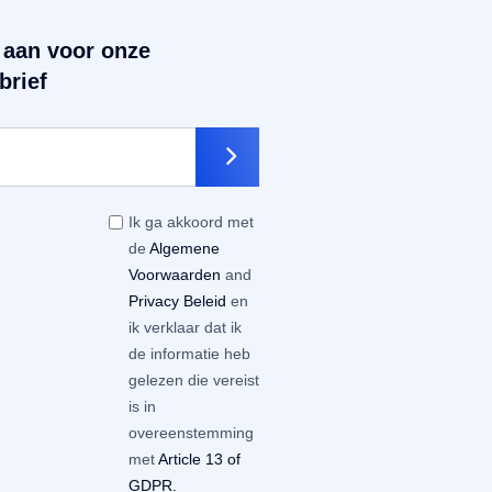
 aan voor onze
brief
Ik ga akkoord met
de
Algemene
Voorwaarden
and
Privacy Beleid
en
ik verklaar dat ik
de informatie heb
gelezen die vereist
is in
overeenstemming
met
Article 13 of
GDPR.